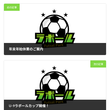
前の記事
年末年始休業のご案内
2025年12月1日
次の記事
U-9ラポールカップ開催！