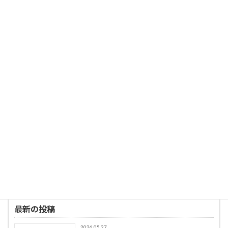
投稿者プロフィール
t-plusone
最新の投稿
2026.05.27