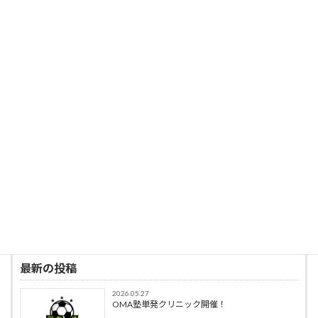
投稿者プロフィール
t-plusone
最新の投稿
2026.05.27
OMA塾単発クリニック開催！