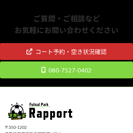
ビ
ゲ
ご質問・ご相談など
ー
お気軽にお問い合わせください
シ
ョ
コート予約・空き状況確認
ン
080-7527-0402
〒350-1202