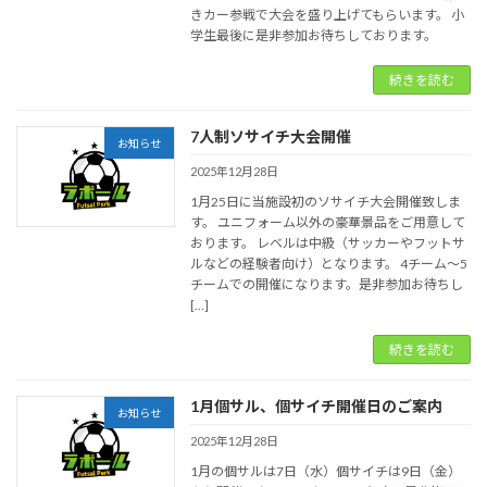
きカー参戦で大会を盛り上げてもらいます。 小
学生最後に是非参加お待ちしております。
続きを読む
7人制ソサイチ大会開催
お知らせ
2025年12月28日
1月25日に当施設初のソサイチ大会開催致しま
す。 ユニフォーム以外の豪華景品をご用意して
おります。 レベルは中級（サッカーやフットサ
ルなどの経験者向け）となります。 4チーム～5
チームでの開催になります。是非参加お待ちし
[…]
続きを読む
1月個サル、個サイチ開催日のご案内
お知らせ
2025年12月28日
1月の個サルは7日（水）個サイチは9日（金）